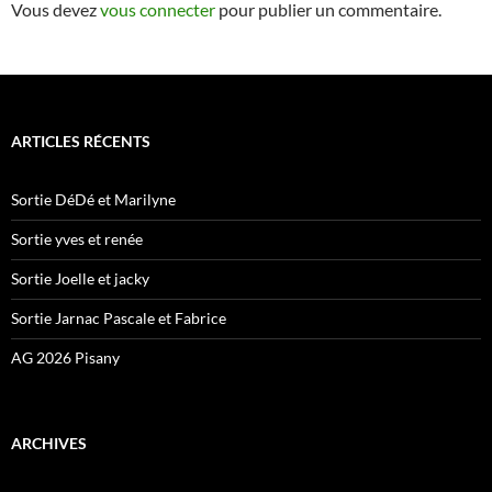
Vous devez
vous connecter
pour publier un commentaire.
ARTICLES RÉCENTS
Sortie DéDé et Marilyne
Sortie yves et renée
Sortie Joelle et jacky
Sortie Jarnac Pascale et Fabrice
AG 2026 Pisany
ARCHIVES