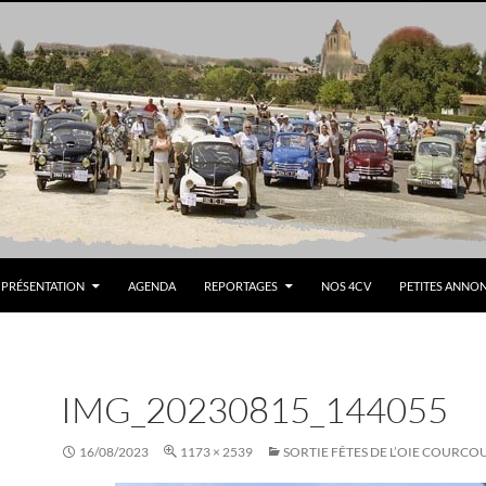
PRÉSENTATION
AGENDA
REPORTAGES
NOS 4CV
PETITES ANNO
IMG_20230815_144055
16/08/2023
1173 × 2539
SORTIE FÊTES DE L’OIE COURCO