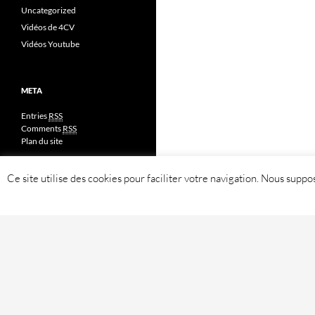
Uncategorized
Vidéos de 4CV
Vidéos Youtube
META
Entries
RSS
Comments
RSS
Plan du site
Ce site utilise des cookies pour faciliter votre navigation. Nous sup