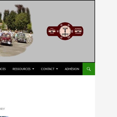
NCES
RESSOURCES
CONTACT
ADHÉSION
URY