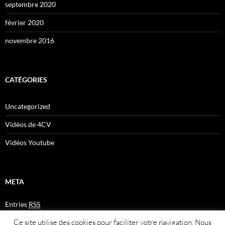
septembre 2020
février 2020
novembre 2016
CATÉGORIES
Uncategorized
Vidéos de 4CV
Vidéos Youtube
META
Entries
RSS
Comments
RSS
Ce site utilise des cookies pour faciliter votre navigation. Nous
Plan du site