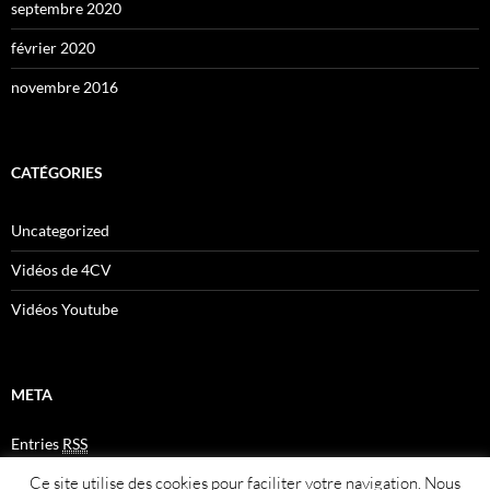
septembre 2020
février 2020
novembre 2016
CATÉGORIES
Uncategorized
Vidéos de 4CV
Vidéos Youtube
META
Entries
RSS
Comments
RSS
Ce site utilise des cookies pour faciliter votre navigation. Nous
Plan du site