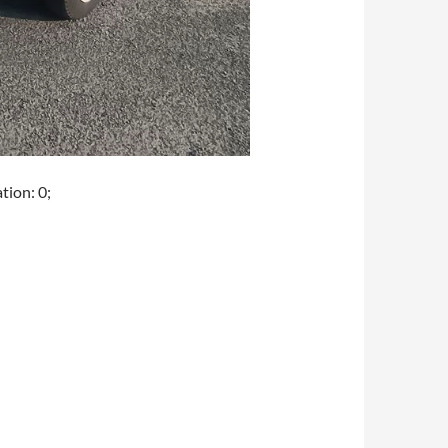
ation: 0;