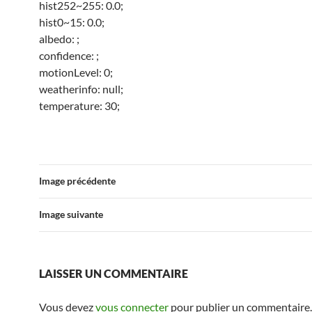
hist252~255: 0.0;
hist0~15: 0.0;
albedo: ;
confidence: ;
motionLevel: 0;
weatherinfo: null;
temperature: 30;
Image précédente
Image suivante
LAISSER UN COMMENTAIRE
Vous devez
vous connecter
pour publier un commentaire.