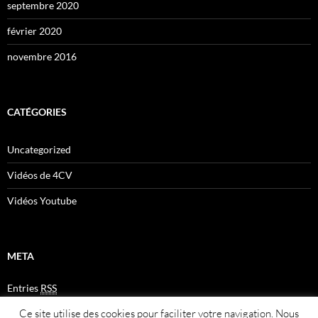
septembre 2020
février 2020
novembre 2016
CATÉGORIES
Uncategorized
Vidéos de 4CV
Vidéos Youtube
META
Entries
RSS
Comments
RSS
Ce site utilise des cookies pour faciliter votre navigation. Nous
Plan du site