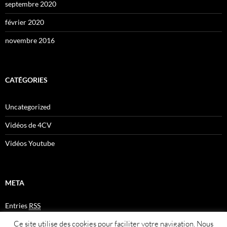
septembre 2020
février 2020
novembre 2016
CATÉGORIES
Uncategorized
Vidéos de 4CV
Vidéos Youtube
META
Entries
RSS
Comments
RSS
Ce site utilise des cookies pour faciliter votre navigation. Nous
Plan du site