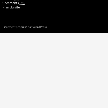
Comments
RSS
Plan du site
Fièrement propulsé par WordPress