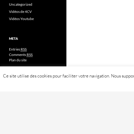
Uncategorized
Vidéos de 4CV
Vidéos Youtube
META
Entries
RSS
Comments
RSS
Plan du site
Ce site utilise des cookies pour faciliter votre navigation. Nous sup