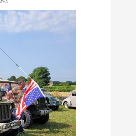
MATHA