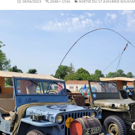
18/06/2023
2048 × 1536
SORTIE DU 17 JUIN BRIE SOUS 