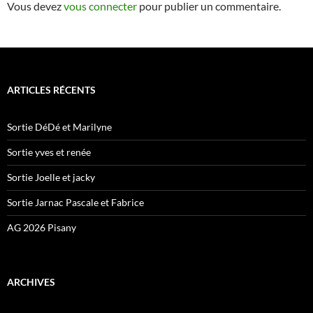
Vous devez
vous connecter
pour publier un commentaire.
ARTICLES RÉCENTS
Sortie DéDé et Marilyne
Sortie yves et renée
Sortie Joelle et jacky
Sortie Jarnac Pascale et Fabrice
AG 2026 Pisany
ARCHIVES