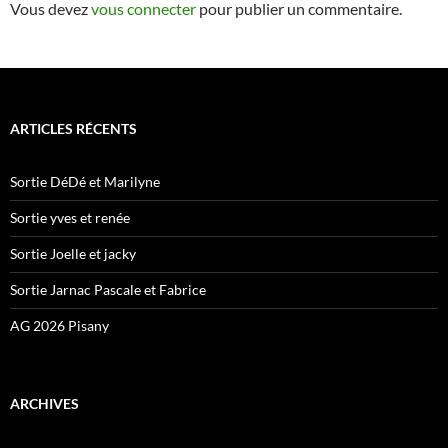
Vous devez
vous connecter
pour publier un commentaire.
ARTICLES RÉCENTS
Sortie DéDé et Marilyne
Sortie yves et renée
Sortie Joelle et jacky
Sortie Jarnac Pascale et Fabrice
AG 2026 Pisany
ARCHIVES