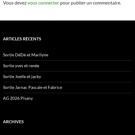
Vous devez
vous connecter
pour publier un commentaire.
ARTICLES RÉCENTS
Sortie DéDé et Marilyne
Sortie yves et renée
Sortie Joelle et jacky
Sortie Jarnac Pascale et Fabrice
AG 2026 Pisany
ARCHIVES