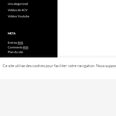
Uncategorized
Vidéos de 4CV
Vidéos Youtube
META
Entries
RSS
Comments
RSS
Plan du site
Ce site utilise des cookies pour faciliter votre navigation. Nous sup