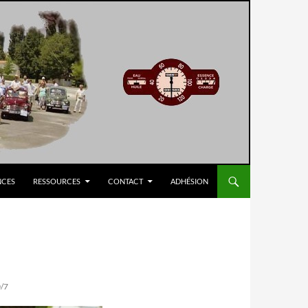
NCES
RESSOURCES
CONTACT
ADHÉSION
/7