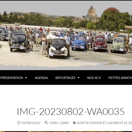
PRÉSENTATION
AGENDA
REPORTAGES
NOS 4CV
PETITES ANNO
IMG-20230802-WA0035
02/08/2023
1500 × 2000
SORTIE DIDIER ET LAURENT LE 30