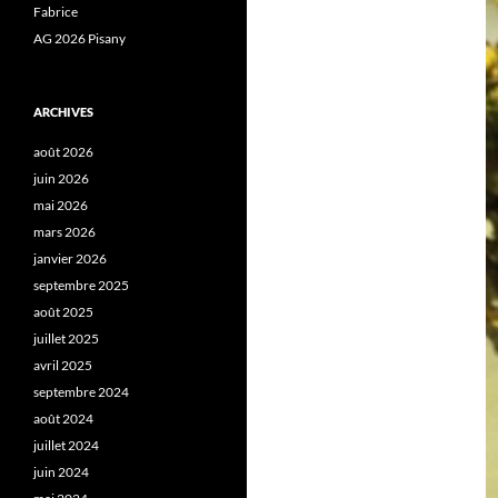
Fabrice
AG 2026 Pisany
ARCHIVES
août 2026
juin 2026
mai 2026
mars 2026
janvier 2026
septembre 2025
août 2025
juillet 2025
avril 2025
septembre 2024
août 2024
juillet 2024
juin 2024