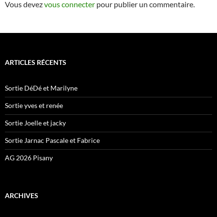
Vous devez
vous connecter
pour publier un commentaire.
ARTICLES RÉCENTS
Sortie DéDé et Marilyne
Sortie yves et renée
Sortie Joelle et jacky
Sortie Jarnac Pascale et Fabrice
AG 2026 Pisany
ARCHIVES