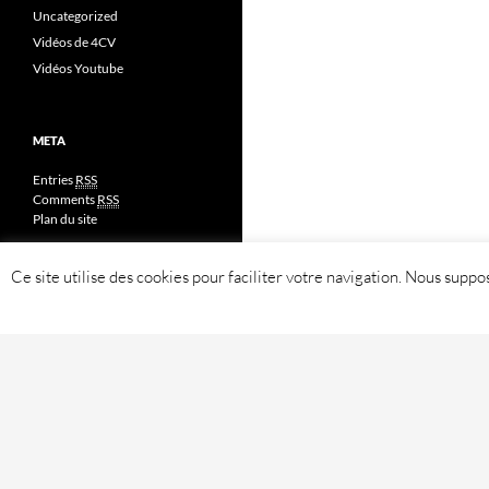
Uncategorized
Vidéos de 4CV
Vidéos Youtube
META
Entries
RSS
Comments
RSS
Plan du site
Ce site utilise des cookies pour faciliter votre navigation. Nous sup