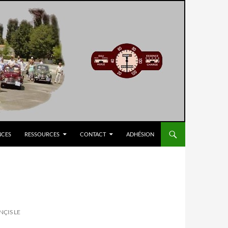
NCES
RESSOURCES
CONTACT
ADHÉSION
NÇIS LE