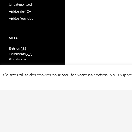
Uncategorized
Vidéos de 4CV
Vidéos Youtube
META
Entries
RSS
Comments
RSS
Plan du site
Ce site utilise des cookies pour faciliter votre navigation. Nous sup