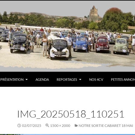
PRÉSENTATION
AGENDA
REPORTAGES
NOS 4CV
PETITES ANNO
IMG_20250518_110251
02/07/2025
1500 × 2000
NOTRE SORTIE CABARET 18 MAI