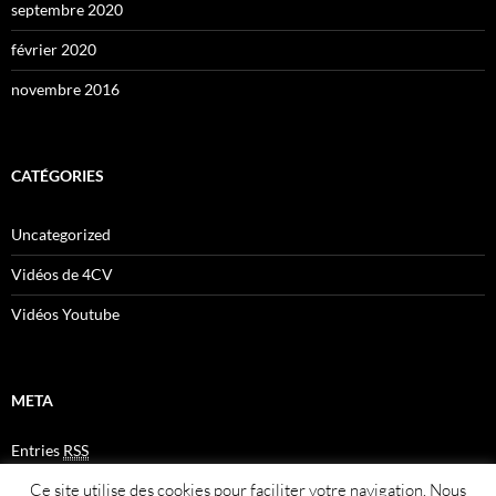
septembre 2020
février 2020
novembre 2016
CATÉGORIES
Uncategorized
Vidéos de 4CV
Vidéos Youtube
META
Entries
RSS
Comments
RSS
Ce site utilise des cookies pour faciliter votre navigation. Nous
Plan du site