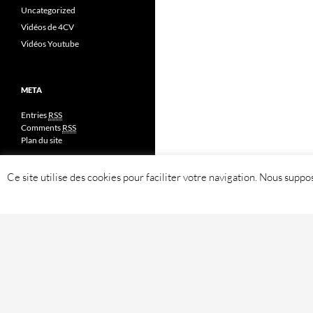
Uncategorized
Vidéos de 4CV
Vidéos Youtube
META
Entries
RSS
Comments
RSS
Plan du site
Ce site utilise des cookies pour faciliter votre navigation. Nous sup