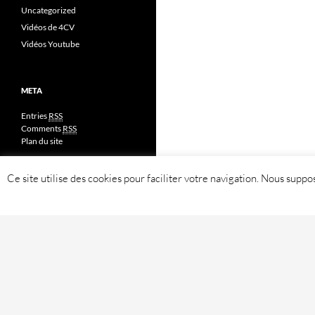
Uncategorized
Vidéos de 4CV
Vidéos Youtube
META
Entries
RSS
Comments
RSS
Plan du site
Ce site utilise des cookies pour faciliter votre navigation. Nous sup