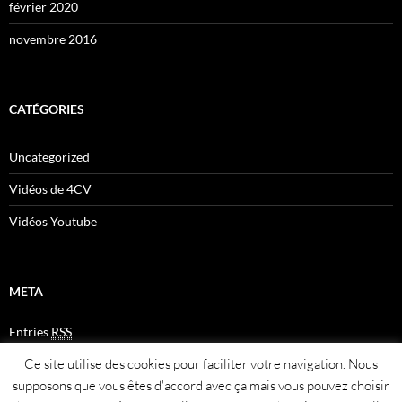
février 2020
novembre 2016
CATÉGORIES
Uncategorized
Vidéos de 4CV
Vidéos Youtube
META
Entries
RSS
Comments
RSS
Ce site utilise des cookies pour faciliter votre navigation. Nous
Plan du site
supposons que vous êtes d'accord avec ça mais vous pouvez choisir