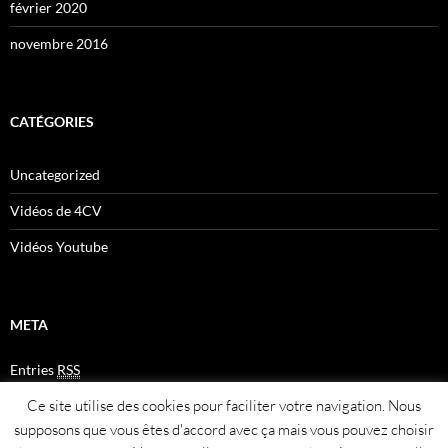
février 2020
novembre 2016
CATÉGORIES
Uncategorized
Vidéos de 4CV
Vidéos Youtube
META
Entries
RSS
Comments
RSS
Ce site utilise des cookies pour faciliter votre navigation. Nous
Plan du site
supposons que vous êtes d'accord avec ça mais vous pouvez choisir