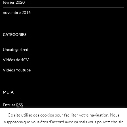
février 2020
novembre 2016
CATÉGORIES
Uncategorized
Vidéos de 4CV
Vidéos Youtube
META
Entries
RSS
Comments
RSS
Ce site utilise des cookies pour faciliter votre navigation. Nous
Plan du site
supposons que vous êtes d'accord avec ça mais vous pouvez choisir