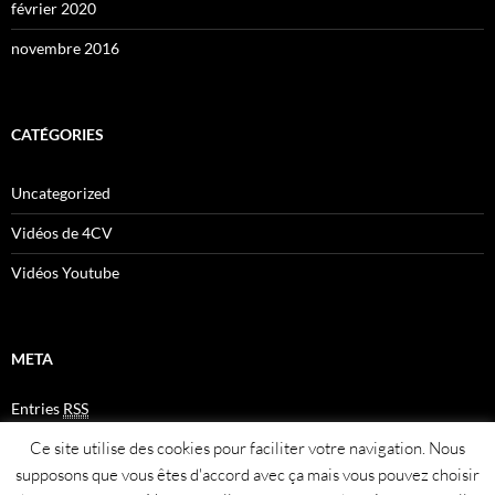
février 2020
novembre 2016
CATÉGORIES
Uncategorized
Vidéos de 4CV
Vidéos Youtube
META
Entries
RSS
Comments
RSS
Ce site utilise des cookies pour faciliter votre navigation. Nous
Plan du site
supposons que vous êtes d'accord avec ça mais vous pouvez choisir