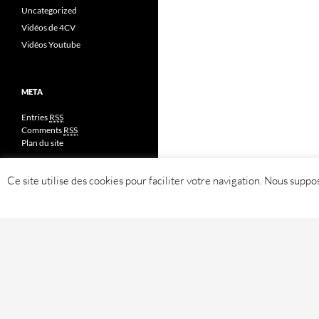
Uncategorized
Vidéos de 4CV
Vidéos Youtube
META
Entries
RSS
Comments
RSS
Plan du site
Ce site utilise des cookies pour faciliter votre navigation. Nous sup