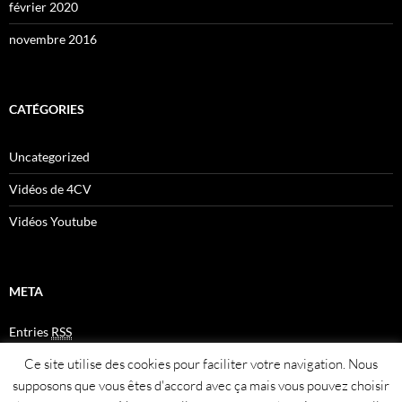
février 2020
novembre 2016
CATÉGORIES
Uncategorized
Vidéos de 4CV
Vidéos Youtube
META
Entries
RSS
Comments
RSS
Ce site utilise des cookies pour faciliter votre navigation. Nous
Plan du site
supposons que vous êtes d'accord avec ça mais vous pouvez choisir