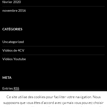
février 2020
novembre 2016
CATÉGORIES
Uncategorized
Vidéos de 4CV
Vidéos Youtube
META
Entries
RSS
Comments
RSS
Ce site utilise des cookies pour faciliter votre navigation. Nous
Plan du site
supposons que vous êtes d'accord avec ça mais vous pouvez choisir