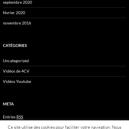
septembre 2020
février 2020
novembre 2016
CATÉGORIES
Uncategorized
Vidéos de 4CV
Vidéos Youtube
META
Entries
RSS
Comments
RSS
Ce site utilise des cookies pour faciliter votre navigation. Nous
Plan du site