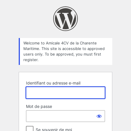
Se
connecter
Welcome to Amicale 4CV de la Charente
Maritime. This site is accessible to approved
users only. To be approved, you must first
register.
Identifiant ou adresse e-mail
Mot de passe
Se souvenir de moi