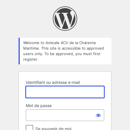
Se
connecter
Welcome to Amicale 4CV de la Charente
Maritime. This site is accessible to approved
users only. To be approved, you must first
register.
Identifiant ou adresse e-mail
Mot de passe
Se souvenir de moi