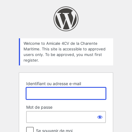
Se
connecter
Welcome to Amicale 4CV de la Charente
Maritime. This site is accessible to approved
users only. To be approved, you must first
register.
Identifiant ou adresse e-mail
Mot de passe
Se souvenir de moi