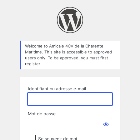
Se
connecter
Welcome to Amicale 4CV de la Charente
Maritime. This site is accessible to approved
users only. To be approved, you must first
register.
Identifiant ou adresse e-mail
Mot de passe
Se souvenir de moi